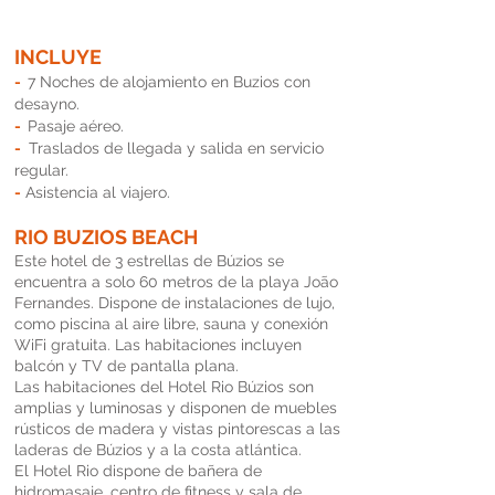
INCLUYE
-
7 Noches de aloj
amien
to en Buzios con
desayno.
-
Pasaje aéreo.
-
Traslados de llegada y salida en servicio
regular.
-
Asistencia al viajero.
RIO BUZIOS BEACH
Este hotel de 3 estrellas de Búzios se
encuentra a solo 60 metros de la playa João
Fernandes. Dispone de instalaciones de lujo,
como piscina al aire libre, sauna y conexión
WiFi gratuita. Las habitaciones incluyen
balcón y TV de pantalla plana.
Las habitaciones del Hotel Rio Búzios son
amplias y luminosas y disponen de muebles
rústicos de madera y vistas pintorescas a las
laderas de Búzios y a la costa atlántica.
El Hotel Rio dispone de bañera de
hidromasaje, centro de fitness y sala de