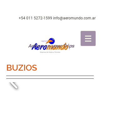
+54 011 5272-1599
info@aeromundo.com.ar
Action on your Trips
BUZIOS