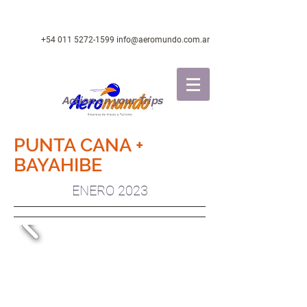
+54 011 5272-1599
info@aeromundo.com.ar
Action on your Trips
PUNTA CANA +
BAYAHIBE
ENERO 2023