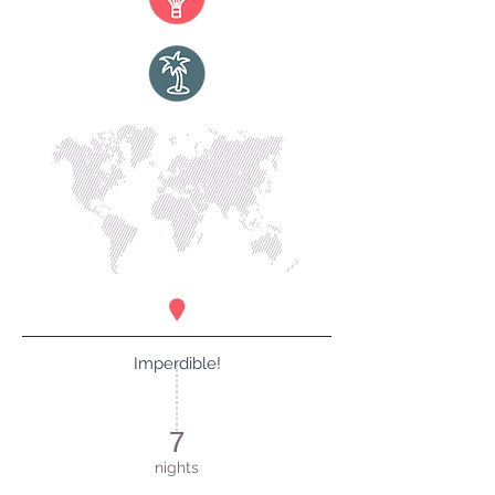
Imperdible!
7
nights