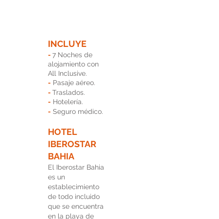
INCLUYE
-
7 Noches de
alojamiento con
All Inclusive.
-
Pasaje aéreo.
-
Traslados.
-
Hotelería.
-
Seguro médico.
HOTEL
IBEROSTAR
BAHIA
El Iberostar Bahia
es un
establecimiento
de todo incluido
que se encuentra
en la playa de