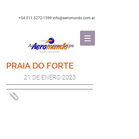
+54 011 5272-1599
info@aeromundo.com.ar
Action on your Trips
PRAIA DO FORTE
21 DE ENERO 2023