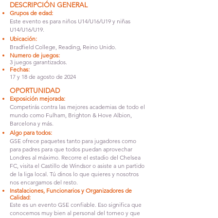
DESCRIPCIÓN GENERAL
Grupos de edad:
Este evento es para niños U14/U16/U19 y niñas
U14/U16/U19.
Ubicación:
Bradfield College, Reading, Reino Unido.
Numero de juegos:
3 juegos garantizados.
Fe
chas:
17 y 18 de agosto de 2024
OPORTUNIDAD
Exposición mejorada:
Competirás contra las mejores academias de todo el
mundo como Fulham, Brighton & Hove Albion,
Barcelona y más.
Algo para todos:
GSE ofrece paquetes tanto para jugadores como
para padres para que todos puedan aprovechar
Londres al máximo. Recorre el estadio del Chelsea
FC, visita el Castillo de Windsor o asiste a un partido
de la liga local. Tú dinos lo que quieres y nosotros
nos encargamos del resto.
Instalaciones, Funcionarios y Organizadores de
Calidad:
Este es un evento GSE confiable. Eso significa que
conocemos muy bien al personal del torneo y que